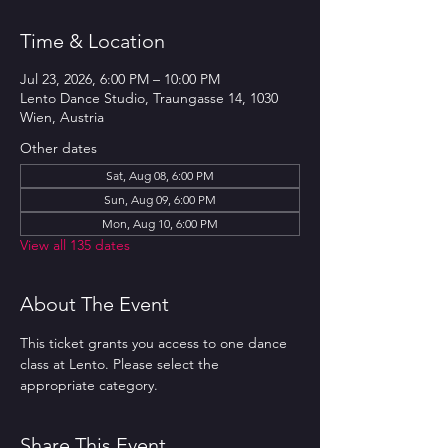
Time & Location
Jul 23, 2026, 6:00 PM – 10:00 PM
Lento Dance Studio, Traungasse 14, 1030
Wien, Austria
Other dates
Sat, Aug 08, 6:00 PM
Sun, Aug 09, 6:00 PM
Mon, Aug 10, 6:00 PM
View all 135 dates
About The Event
This ticket grants you access to one dance 
class at Lento. Please select the 
appropriate category.
Share This Event