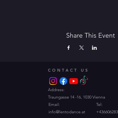
Share This Event
CONTACT US
Address:
Traungasse 14 -16,
1030 Vienna
Email:
Tel:
info@lentodance.at
+436606283