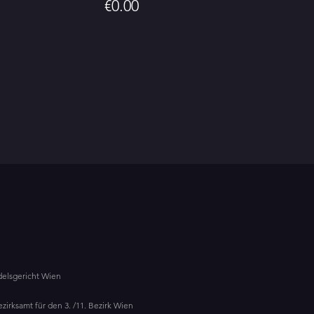
€0.00
elsgericht Wien
zirksamt für den 3. /11. Bezirk Wien