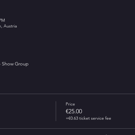
 PM
, Austria
to Show Group
Price
€25.00
+€0.63 ticket service fee