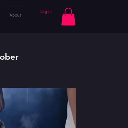
Log In
About
tober