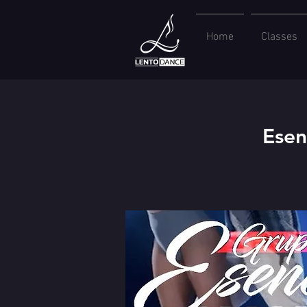
Home
Classes
Esen