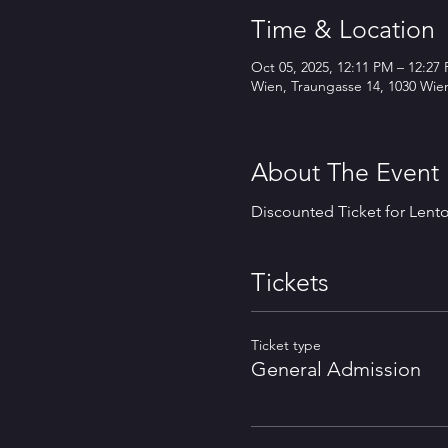
Time & Location
Oct 05, 2025, 12:11 PM – 12:27
Wien, Traungasse 14, 1030 Wien
About The Event
Discounted Ticket for Len
Tickets
Ticket type
General Admission